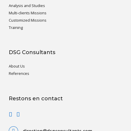
Analysis and Studies
Multi-clients Missions
Customized Missions
Training
DSG Consultants
About Us
References
Restons en contact
direction@dsgconsultants.com