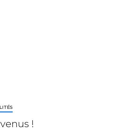
LITÉS
venus !