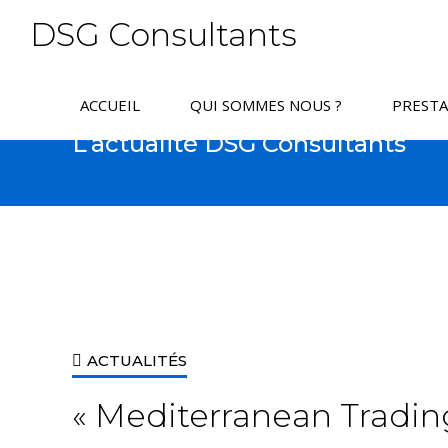
DSG Consultants
ACCUEIL
QUI SOMMES NOUS ?
PRESTA
L’actualité DSG Consultants
ACTUALITÉS
« Mediterranean Trading 