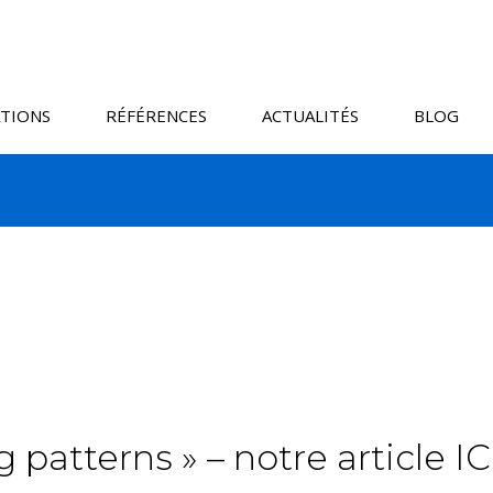
TIONS
RÉFÉRENCES
ACTUALITÉS
BLOG
patterns » – notre article I